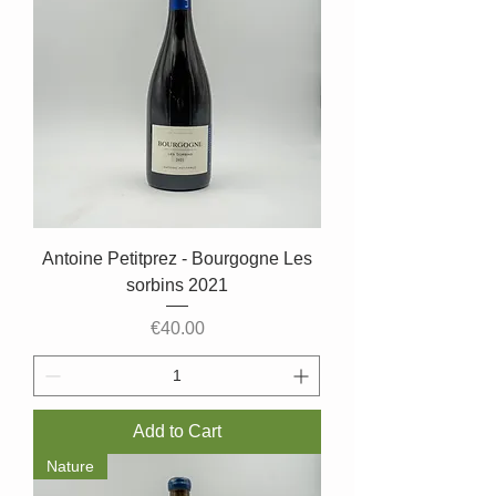
Antoine Petitprez - Bourgogne Les
sorbins 2021
Price
€40.00
Add to Cart
Nature