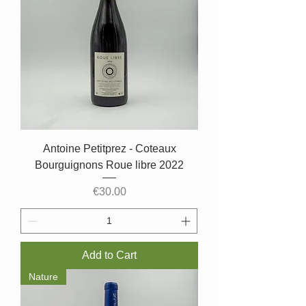
Antoine Petitprez - Coteaux
Bourguignons Roue libre 2022
Price
€30.00
Add to Cart
Nature