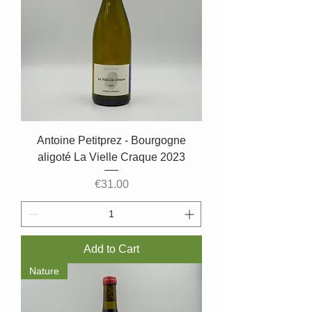
Antoine Petitprez - Bourgogne
aligoté La Vielle Craque 2023
Price
€31.00
Add to Cart
Nature