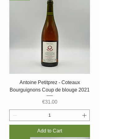
Antoine Petitprez - Coteaux
Bourguignons Coup de blouge 2021
Price
€31.00
Add to Cart