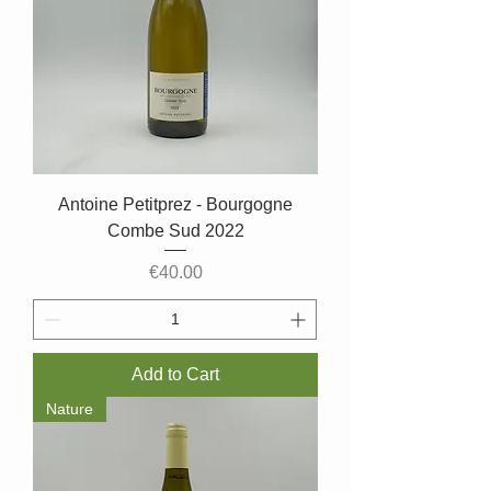
Antoine Petitprez - Bourgogne
Combe Sud 2022
Price
€40.00
Add to Cart
Nature