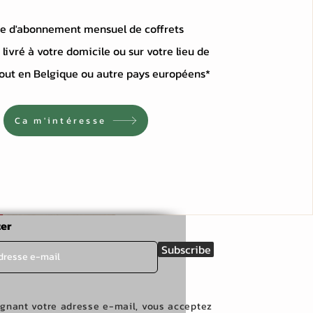
ce d'abonnement mensuel de coffrets
livré à votre domicile ou sur votre lieu de
tout en Belgique ou autre pays européens*
Ca m'intéresse
er
Subscribe
ignant votre adresse e-mail, vous acceptez