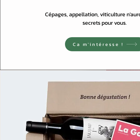
Cépages, appellation, viticulture n'aur
secrets pour vous.
Ca m'intéresse !