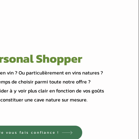
rsonal Shopper
en vin ? Ou particulièrement en vins natures ?
emps de choisir parmi toute notre offre ?
der à y voir plus clair en fonction de vos goûts
constituer une cave nature sur mesure.
Je vous fais confiance !