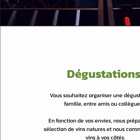
Dégustation
Vous souhaitez organiser une dégus
famille, entre amis ou collègue
En fonction de vos envies, nous prép
sélection de vins natures et nous com
vins à vos côtés.