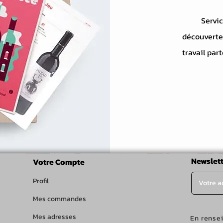
Servi
découverte 
travail par
Newslett
Votre Compte
Profil
Mes commandes
Mes adresses
En rense