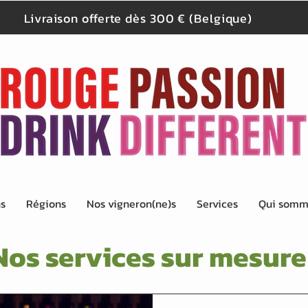
Livraison offerte dès 300 € (Belgique)
ns
Régions
Nos vigneron(ne)s
Services
Qui somm
Nos services sur mesure