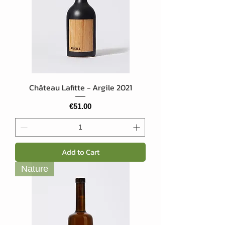
Château Lafitte - Argile 2021
Price
€51.00
Add to Cart
Nature