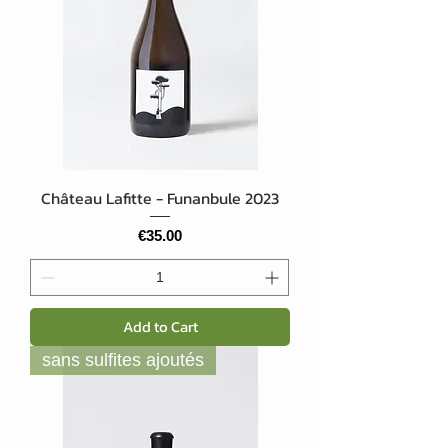
Château Lafitte - Funanbule 2023
Price
€35.00
Add to Cart
sans sulfites ajoutés