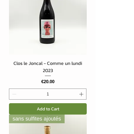
Clos le Joncal - Comme un lundi
2023
Price
€20.00
Add to Cart
sans sulfites ajoutés