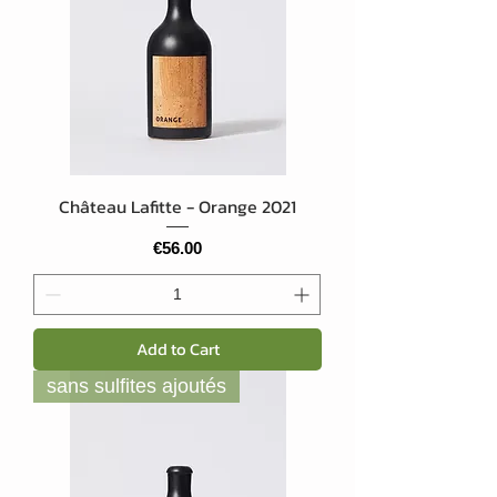
Château Lafitte - Orange 2021
Price
€56.00
Add to Cart
sans sulfites ajoutés