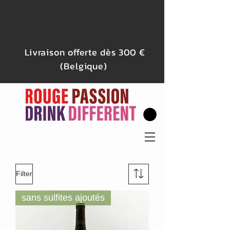
Livraison offerte dès 300 €
(Belgique)
Filter
sans sulfites ajoutés