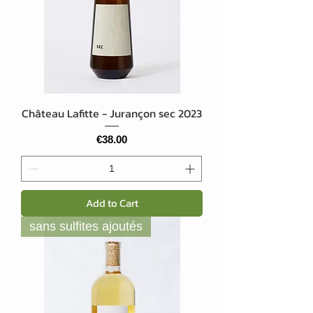
Château Lafitte - Jurançon sec 2023
Price
€38.00
Add to Cart
sans sulfites ajoutés