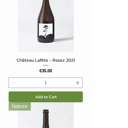
Château Lafitte - Rosez 2021
Price
€35.00
Add to Cart
Nature