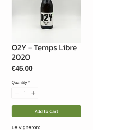
O2Y - Temps Libre
2020
Price
€45.00
Quantity
*
Add to Cart
Le vigneron: