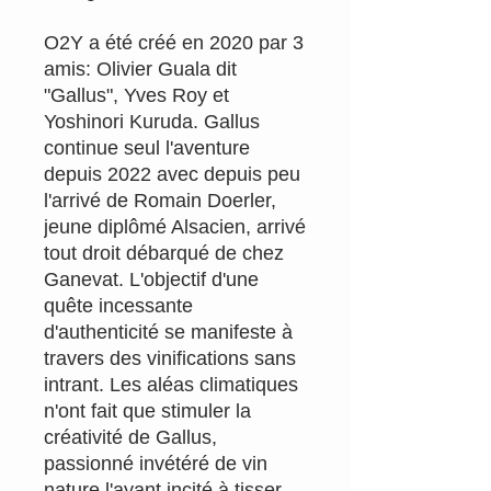
O2Y a été créé en 2020 par 3
amis: Olivier Guala dit
"Gallus", Yves Roy et
Yoshinori Kuruda. Gallus
continue seul l'aventure
depuis 2022 avec depuis peu
l'arrivé de Romain Doerler,
jeune diplômé Alsacien, arrivé
tout droit débarqué de chez
Ganevat. L'objectif d'une
quête incessante
d'authenticité se manifeste à
travers des vinifications sans
intrant. Les aléas climatiques
n'ont fait que stimuler la
créativité de Gallus,
passionné invétéré de vin
nature l'ayant incité à tisser