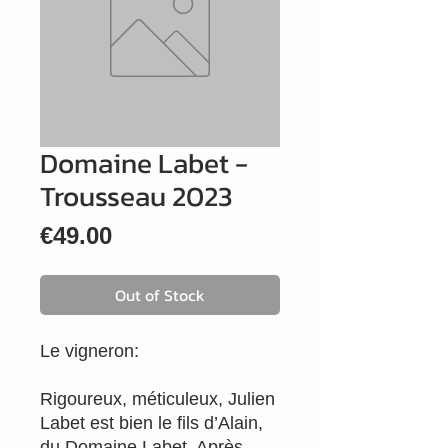
Domaine Labet -
Trousseau 2023
Price
€49.00
Out of Stock
Le vigneron:
Rigoureux, méticuleux, Julien
Labet est bien le fils d’Alain,
du Domaine Labet. Après