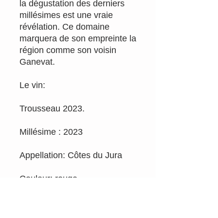
la dégustation des derniers
millésimes est une vraie
révélation. Ce domaine
marquera de son empreinte la
région comme son voisin
Ganevat.
Le vin:
Trousseau 2023.
Millésime : 2023
Appellation: Côtes du Jura
Couleur: rouge
Email
info@rougepassion.org
Tél 0495/92.71.79