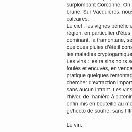
surplombant Corconne. On l
brune. Sur Vacquières, nou
calcaires.
Le ciel : les vignes bénéfic
région, en particulier d’étés
dominant, la tramontane, sè
quelques pluies d’été:il con
les maladies cryptogamique
Les vins : les raisins noirs 
foulés et encuvés, en venda
pratique quelques remontag
chercher d’extraction importa
sans aucun intrant. Les vins
l’hiver, de manière à obtenir 
enfin mis en bouteille au m
gr/hecto de soufre, sans filtr
Le vin: