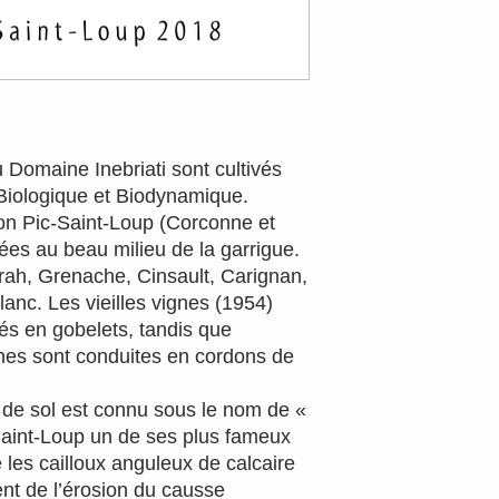
 Domaine Inebriati sont cultivés
 Biologique et Biodynamique.
tion Pic-Saint-Loup (Corconne et
ées au beau milieu de la garrigue.
rah, Grenache, Cinsault, Carignan,
lanc. Les vieilles vignes (1954)
llés en gobelets, tandis que
unes sont conduites en cordons de
e de sol est connu sous le nom de «
-Saint-Loup un de ses plus fameux
e les cailloux anguleux de calcaire
nt de l’érosion du causse