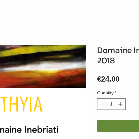
Domaine In
2018
Price
€24.00
Quantity
*