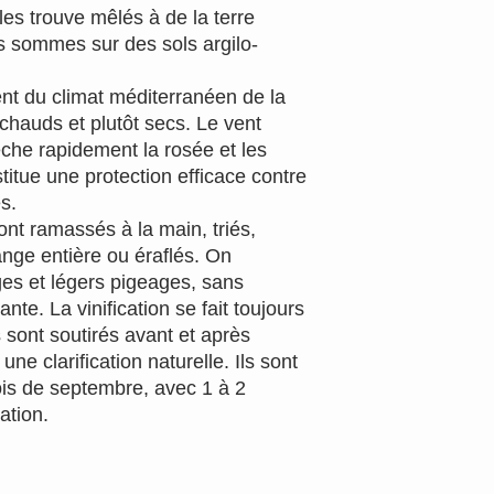
es trouve mêlés à de la terre
s sommes sur des sols argilo-
ient du climat méditerranéen de la
 chauds et plutôt secs. Le vent
che rapidement la rosée et les
stitue une protection efficace contre
s.
sont ramassés à la main, triés,
nge entière ou éraflés. On
es et légers pigeages, sans
nte. La vinification se fait toujours
 sont soutirés avant et après
une clarification naturelle. Ils sont
ois de septembre, avec 1 à 2
ation.