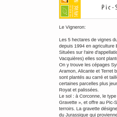
Le Vigneron:
Les 5 hectares de vignes du
depuis 1994 en agriculture
Situées sur l'aire d'appella
Vacquières) elles sont plant
On y trouve les cépages Sy
Aramon, Alicante et Terret b
sont plantés au carré et tai
certaines parcelles plus je
Royat et palissées.
Le sol : à Corconne, le typ
Gravette », et offre au Pic
terroirs. La gravette désign
du Jurassique qui provienne