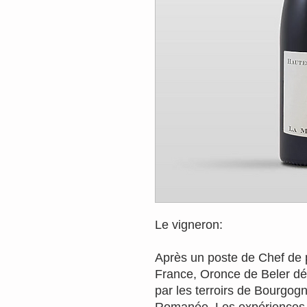
Le vigneron:
Après un poste de Chef de p
France, Oronce de Beler déc
par les terroirs de Bourgogn