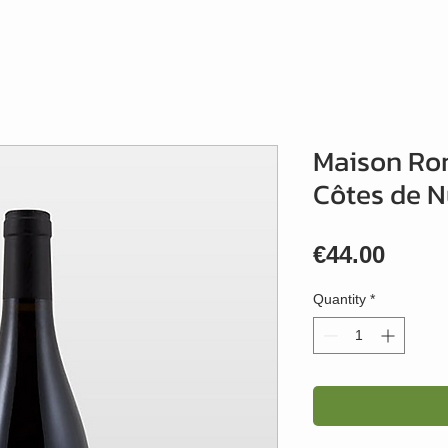
Maison Ro
Côtes de N
Price
€44.00
Quantity
*