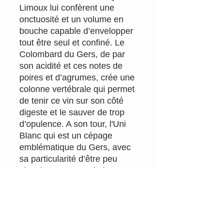
Limoux lui confèrent une
onctuosité et un volume en
bouche capable d’envelopper
tout être seul et confiné. Le
Colombard du Gers, de par
son acidité et ces notes de
poires et d’agrumes, crée une
colonne vertébrale qui permet
de tenir ce vin sur son côté
digeste et le sauver de trop
d’opulence. A son tour, l'Uni
Blanc qui est un cépage
emblématique du Gers, avec
sa particularité d’être peu
alcooleux apporte de la
fluidité et de la buvabilité.
Millésime : 2023