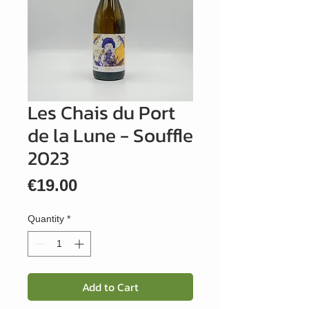
Les Chais du Port
de la Lune - Souffle
2023
Price
€19.00
Quantity
*
Add to Cart