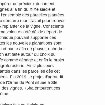
écupérer un précieux document
gnes à la fin du XIXe siècle et
l l’ensemble des parcelles plantées
ue démarre mon travail pour trouver
’y replanter de la vigne. Consciente
ma volonté a été dès le départ de
nomique pouvant supporter ces
tes les nouvelles plantations sont
e et haute afin de pouvoir enherber
on est faite autour du choix du
ffe comme cépage et enfin le projet
agroforesterie. Ainsi plusieurs
lantés dans les parcelles dès cet
nées. Fin 2019, le projet d'agrandit
 de l'Orme du Pont située à Ste
n des vignes. 75ha entourent ces
Xème.