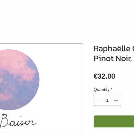
Raphaëlle 
Pinot Noir
Price
€32.00
Quantity
*