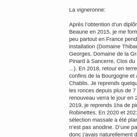
La vigneronne:
Après l’obtention d’un dipl
Beaune en 2015, je me form
peu partout en France pend
installation (Domaine Thibau
Georges, Domaine de la Gr
Pinard à Sancerre, Clos d
...). En 2018, retour en ter
confins de la Bourgogne et
Chablis. Je reprends quelqu
les ronces depuis plus de 7
renouveau verra le jour en
2019, je reprends 1ha de pino
Robinettes. En 2020 et 202
sélection massale a été plan
n’est pas anodine. D’une par
donc j’avais naturellement de