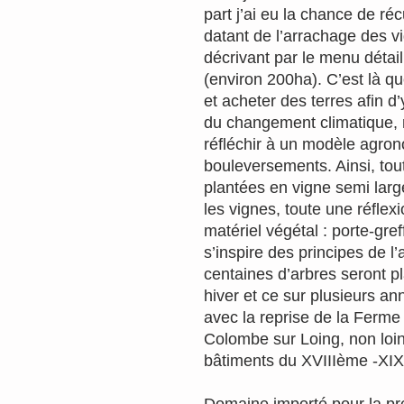
part j’ai eu la chance de r
datant de l’arrachage des vi
décrivant par le menu détai
(environ 200ha). C’est là q
et acheter des terres afin d
du changement climatique, 
réfléchir à un modèle agro
bouleversements. Ainsi, tou
plantées en vigne semi larg
les vignes, toute une réflexi
matériel végétal : porte-gre
s’inspire des principes de l’
centaines d’arbres seront p
hiver et ce sur plusieurs an
avec la reprise de la Ferme
Colombe sur Loing, non loi
bâtiments du XVIIIème -XI