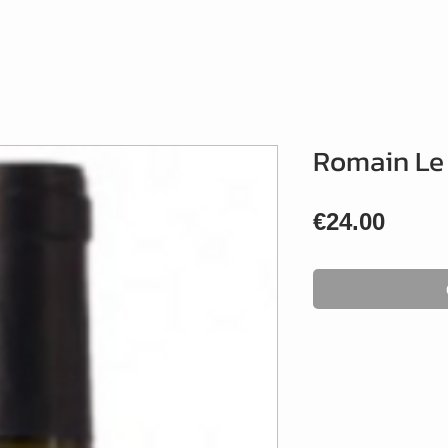
Romain Le 
Price
€24.00