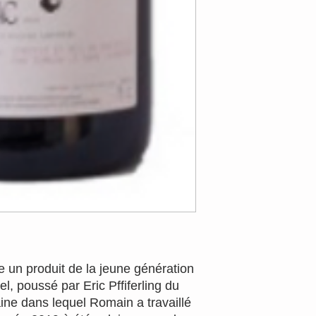
e un produit de la jeune génération
l, poussé par Eric Pffiferling du
ne dans lequel Romain a travaillé