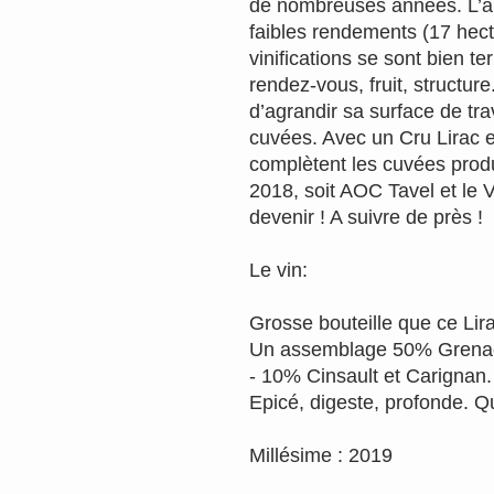
de nombreuses années. L’an
faibles rendements (17 hecto
vinifications se sont bien te
rendez-vous, fruit, structur
d’agrandir sa surface de trav
cuvées. Avec un Cru Lirac e
complètent les cuvées produ
2018, soit AOC Tavel et le
devenir ! A suivre de près !
Le vin:
Grosse bouteille que ce Li
Un assemblage 50% Grenac
- 10% Cinsault et Carignan.
Epicé, digeste, profonde. Qu
Millésime : 2019