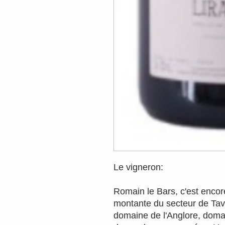
Le vigneron:
Romain le Bars, c'est encor
montante du secteur de Tave
domaine de l'Anglore, domai