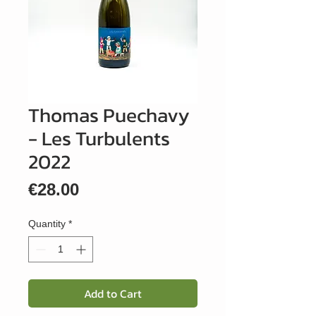
Thomas Puechavy
- Les Turbulents
2022
Price
€28.00
Quantity
*
Add to Cart