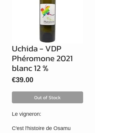
Uchida - VDP
Phéromone 2021
blanc 12 %
Price
€39.00
Out of Stock
Le vigneron:
C'est l'histoire de Osamu