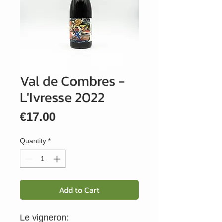
Val de Combres -
L'Ivresse 2022
Price
€17.00
Quantity
*
Add to Cart
Le vigneron: