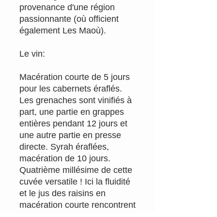
provenance d'une région
passionnante (où officient
également Les Maoù).
Le vin:
Macération courte de 5 jours
pour les cabernets éraflés.
Les grenaches sont vinifiés à
part, une partie en grappes
entières pendant 12 jours et
une autre partie en presse
directe. Syrah éraflées,
macération de 10 jours.
Quatrième millésime de cette
cuvée versatile ! Ici la fluidité
et le jus des raisins en
macération courte rencontrent
la finesse des tanins de la