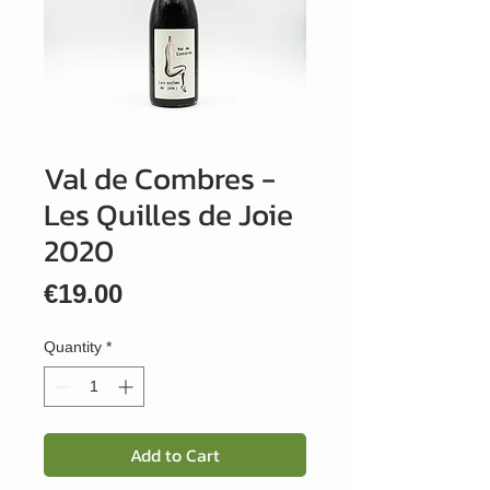
Val de Combres -
Les Quilles de Joie
2020
Price
€19.00
Quantity
*
Add to Cart