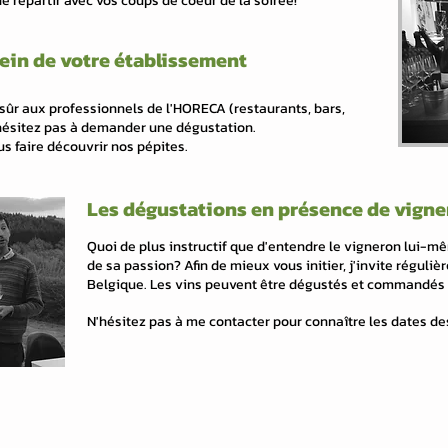
de repartir avec vos coups de coeur de la soirée!
ein de votre établissement
 sûr aux professionnels de l'HORECA (restaurants, bars,
N'hésitez pas à demander une dégustation.
ous faire découvrir nos pépites.
Les dégustations en présence de vign
Quoi de plus instructif que d'entendre le vigneron lui-mê
de sa passion? Afin de mieux vous initier, j'invite réguli
Belgique. Les vins peuvent être dégustés et commandés l
N'hésitez pas à me contacter pour connaître les dates d