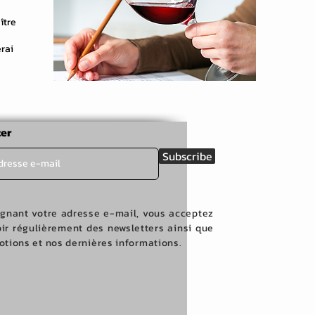
ître
erai
er
Subscribe
ignant votre adresse e-mail, vous acceptez
ir régulièrement des newsletters ainsi que
tions et nos dernières informations.