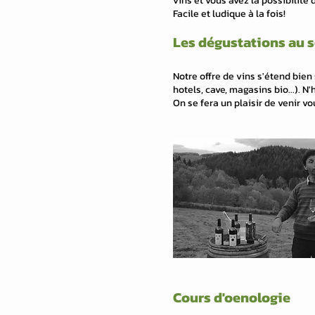
vins et vous avez la possibilité 
Facile et ludique à la fois!
Les dégustations au s
Notre offre de vins s'étend bien
hotels, cave, magasins bio...). 
On se fera un plaisir de venir v
Cours d'oenologie