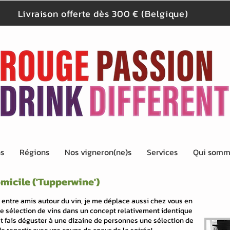
Livraison offerte dès 300 € (Belgique)
ns
Régions
Nos vigneron(ne)s
Services
Qui somm
micile ('Tupperwine')
 entre amis autour du vin, je me déplace aussi chez vous en
ne sélection de vins dans un concept relativement identique
et fais déguster à une dizaine de personnes une sélection de