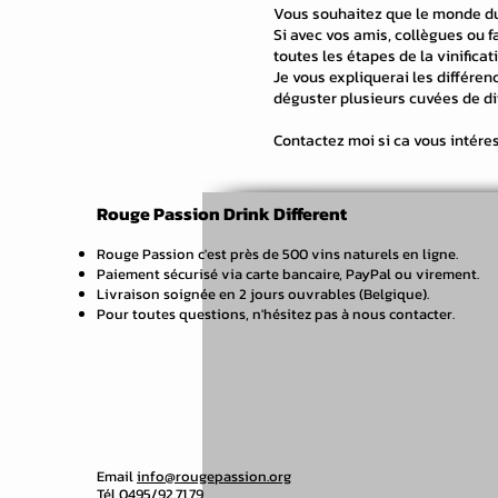
Vous souhaitez que le monde du 
Si avec vos amis, collègues ou 
toutes les étapes de la vinifica
Je vous expliquerai les différen
déguster plusieurs cuvées de d
Contactez moi si ca vous intére
Rouge Passion Drink Different
Rouge Passion c'est près de 500 vins naturels en ligne.
Paiement sécurisé via carte bancaire, PayPal ou virement.
Livraison soignée en 2 jours ouvrables (Belgique).
Pour toutes questions, n'hésitez pas à nous contacter.
Email
info@rougepassion.org
Tél 0495/92.71.79