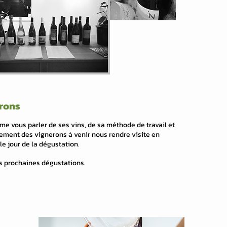
erons
me vous parler de ses vins, de sa méthode de travail et
èrement des vignerons à venir nous rendre visite en
e jour de la dégustation.
es prochaines dégustations.