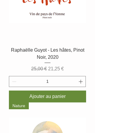
Raphaëlle Guyot - Les hâtes, Pinot
Noir, 2020
Prix original
Prix promotionnel
25,00 €
21,25 €
Ajouter au panier
Nature