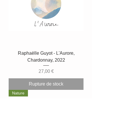
Raphaëlle Guyot - L'Aurore,
Chardonnay, 2022
Prix
27,00 €
Rupture de stock
Nature