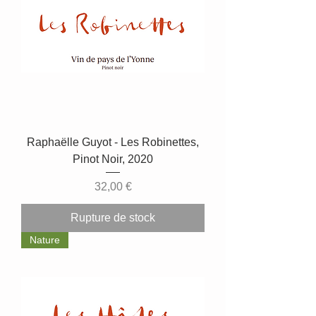
Raphaëlle Guyot - Les Robinettes,
Pinot Noir, 2020
Prix
32,00 €
Rupture de stock
Nature