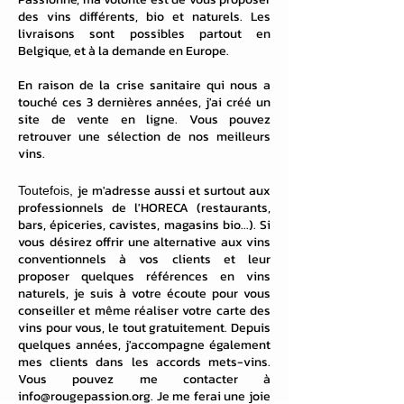
des vins différents, bio et naturels. Les
livraisons sont possibles partout en
Belgique, et à la demande en Europe.
En raison de la crise sanitaire qui nous a
touché ces 3 dernières années, j'ai créé un
site de vente en ligne. Vous
pouvez
retrouver une sélection de nos meilleurs
vins.
je m'adresse aussi et surtout aux
Toutefois,
professionnels de l'HORECA (restaurants,
bars, épiceries, cavistes, magasins bio...). Si
vous désirez offrir une alternative aux vins
conventionnels à vos clients et leur
proposer quelques références en vins
naturels, je suis à votre écoute pour vous
conseiller et même réaliser votre carte des
vins pour vous, le tout gratuitement. Depuis
quelques années, j'accompagne également
mes clients dans les accords mets-vins.
Vous pouvez me contacter à
info@rougepassion.org
. Je me ferai une joie