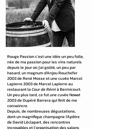
Rouge Passion c'est une idée un peu folle,
née de ma passion pour les vins naturels
depuis le jour où j'ai goûté, un peu par
hasard, un magnum d'Anjou Rouchefer
2003 de René Mosse et une cuvée Marcel
Lapierre 2003 de Marcel Lapierre au
restaurant
la
Cour de Rémi
à Bermicourt.
Un peu plus tard, ce fut une cuvée Nowat
2003 de Dupéré Barrera qui finit de me
convaincre.
Depuis, de nombreuses dégustations,
dont un magnifique champagne l'Apôtre
de David Léclapart, des rencontres
incroyables et l'organisation des salons