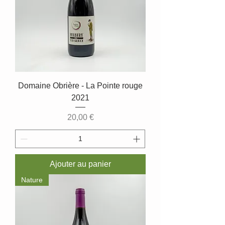
Domaine Obrière - La Pointe rouge
2021
Prix
20,00 €
Ajouter au panier
Nature