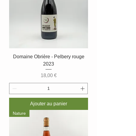
Domaine Obrière - Pelbery rouge
2023
Prix
18,00 €
Ajouter au panier
Nature