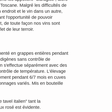
 Toscane. Malgré les difficultés de
endroit et le vin dans un autre,
nt l'opportunité de pouvoir
t, de toute façon nos vins sont
et de leur terroir.
enté en grappes entières pendant
ndigènes sans contrôle de
on s'effectue séparément avec des
ontrôle de température. L'élevage
ément pendant 6/7 mois en cuves
tonnages variés. Mis en bouteille
tavel italien" tant la
x rosé est évidente.