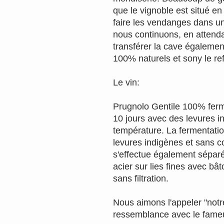
que le vignoble est situé en
faire les vendanges dans un 
nous continuons, en attenda
transférer la cave égalemen
100% naturels et sony le refl
Le vin:
Prugnolo Gentile 100% ferm
10 jours avec des levures i
température. La fermentati
levures indigènes et sans c
s'effectue également sépar
acier sur lies fines avec bâ
sans filtration.
Nous aimons l'appeler "notre 
ressemblance avec le fameu