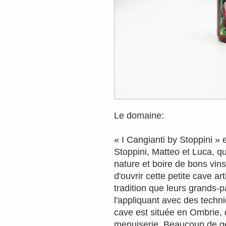
Le domaine:
« I Cangianti by Stoppini » 
Stoppini, Matteo et Luca, qu
nature et boire de bons vins
d'ouvrir cette petite cave ar
tradition que leurs grands-
l'appliquant avec des techn
cave est située en Ombrie, 
menuiserie. Beaucoup de gen