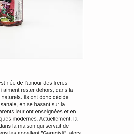
est née de l'amour des frères
i aiment rester dehors, dans la
 naturels. Ils ont donc décidé
tisanale, en se basant sur la
parents leur ont enseignées et en
iques modernes. Actuellement, la
dans la maison qui servait de
s les appellent "Garagisti", alors