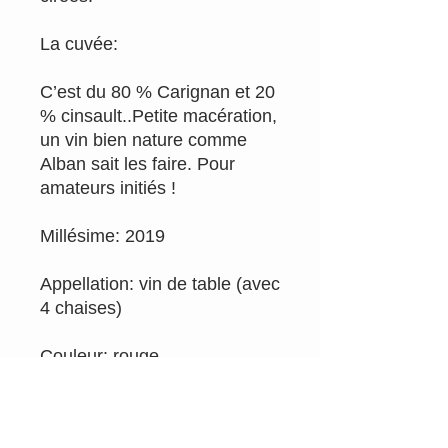
La cuvée:
C’est du 80 % Carignan et 20
% cinsault..Petite macération,
un vin bien nature comme
Alban sait les faire. Pour
amateurs initiés !
Millésime: 2019
Appellation: vin de table (avec
4 chaises)
Couleur: rouge
Email
info@rougepassion.org
Tél 0495/92.71.79