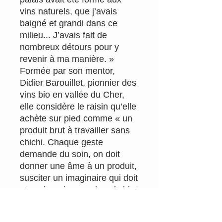
vins naturels, que j’avais
baigné et grandi dans ce
milieu... J’avais fait de
nombreux détours pour y
revenir à ma manière. »
Formée par son mentor,
Didier Barouillet, pionnier des
vins bio en vallée du Cher,
elle considère le raisin qu’elle
achète sur pied comme « un
produit brut à travailler sans
chichi. Chaque geste
demande du soin, on doit
donner une âme à un produit,
susciter un imaginaire qui doit
s’exprimer jusque dans l’objet
bouteille... ». Ses cuvées ‒
baptisées Emmenez-moi, Les