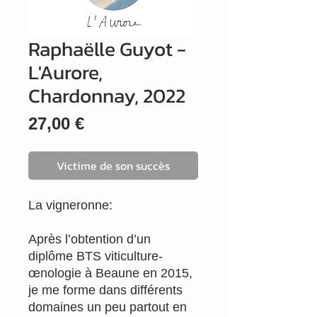
Raphaëlle Guyot -
L'Aurore,
Chardonnay, 2022
Prix
27,00 €
Victime de son succès
La vigneronne:
Après l’obtention d’un
diplôme BTS viticulture-
œnologie à Beaune en 2015,
je me forme dans différents
domaines un peu partout en