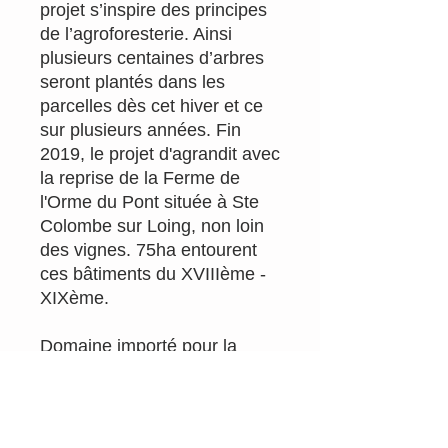
projet s’inspire des principes
de l’agroforesterie. Ainsi
plusieurs centaines d’arbres
seront plantés dans les
parcelles dès cet hiver et ce
sur plusieurs années. Fin
2019, le projet d'agrandit avec
la reprise de la Ferme de
l'Orme du Pont située à Ste
Colombe sur Loing, non loin
des vignes. 75ha entourent
ces bâtiments du XVIIIème -
XIXème.
Domaine importé pour la
première fois en Belgique!
Le vin: