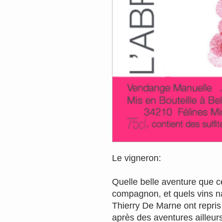
Le vigneron:
Quelle belle aventure que c
compagnon, et quels vins na
Thierry De Marne ont repri
après des aventures ailleu