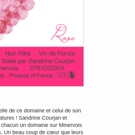
elle de ce domaine et celui de son
tures ! Sandrine Courjan et
s chacun un domaine sur Minervois
rs. Un beau coup de cœur que leurs