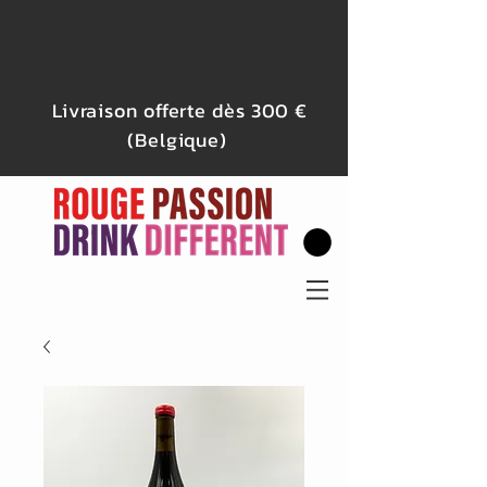
Livraison offerte dès 300 €
(Belgique)