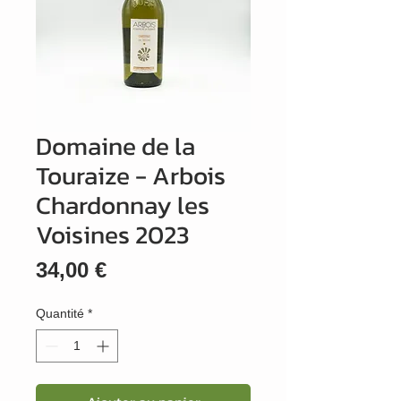
Domaine de la
Touraize - Arbois
Chardonnay les
Voisines 2023
Prix
34,00 €
Quantité
*