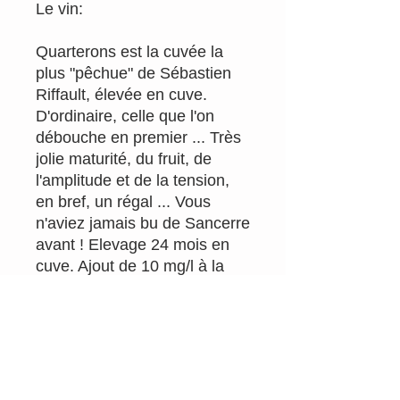
Le vin:
Quarterons est la cuvée la
plus "pêchue" de Sébastien
Riffault, élevée en cuve.
D'ordinaire, celle que l'on
débouche en premier ... Très
jolie maturité, du fruit, de
l'amplitude et de la tension,
en bref, un régal ... Vous
n'aviez jamais bu de Sancerre
avant ! Elevage 24 mois en
cuve. Ajout de 10 mg/l à la
mise.
Millésime : 2018
Appellation : Sancerre