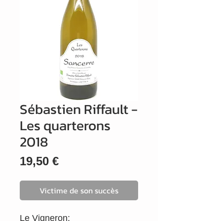
Sébastien Riffault -
Les quarterons
2018
Prix
19,50 €
Victime de son succès
Le Vigneron: