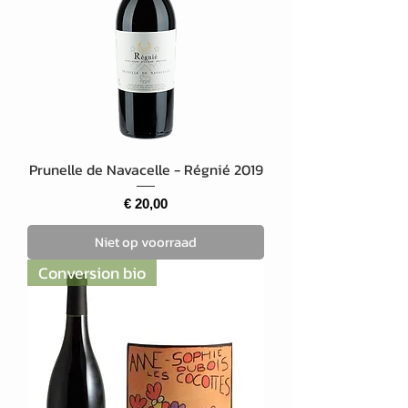
Prunelle de Navacelle - Régnié 2019
Prijs
€ 20,00
Niet op voorraad
Conversion bio