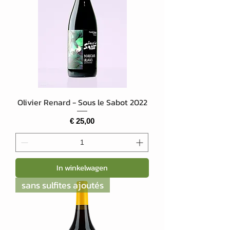
Olivier Renard - Sous le Sabot 2022
Prijs
€ 25,00
In winkelwagen
sans sulfites ajoutés