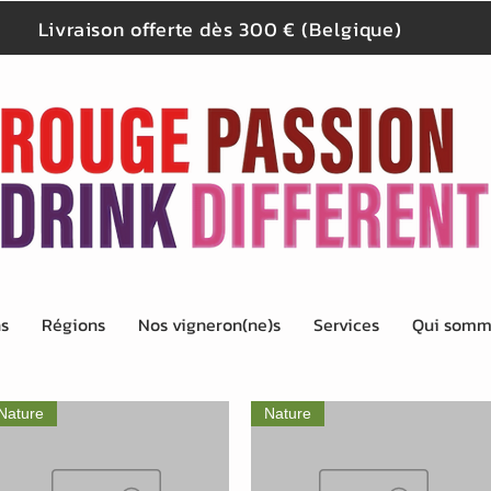
Livraison offerte dès 300 € (Belgique)
ns
Régions
Nos vigneron(ne)s
Services
Qui somm
Nature
Nature