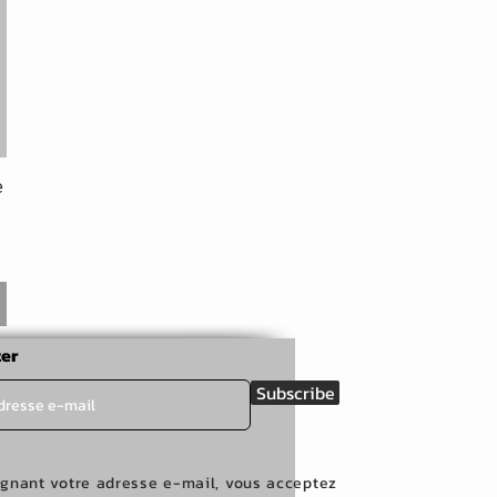
e
er
Subscribe
ignant votre adresse e-mail, vous acceptez