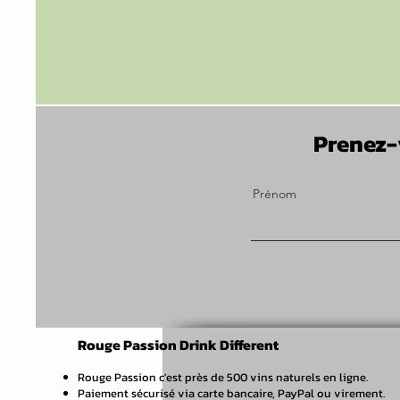
Prenez-
Prénom
Rouge Passion Drink Different
Rouge Passion c'est près de 500 vins naturels en ligne.
Paiement sécurisé via carte bancaire, PayPal ou virement.