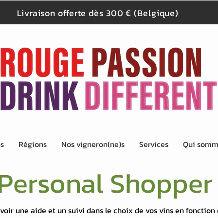
Livraison offerte dès 300 € (Belgique)
ns
Régions
Nos vigneron(ne)s
Services
Qui somm
Personal Shopper
oir une aide et un suivi dans le choix de vos vins en fonction