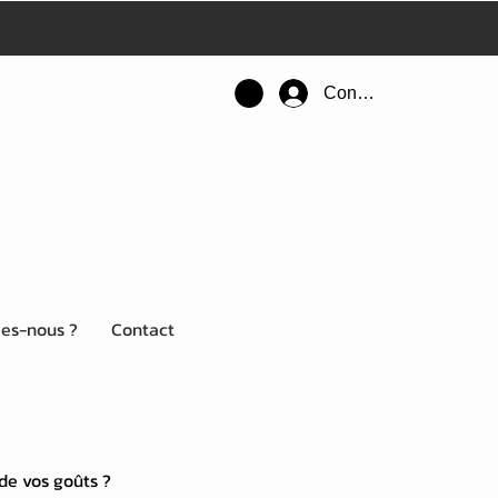
Connexion
es-nous ?
Contact
 de vos goûts ?