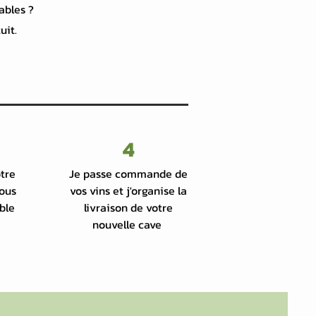
vables ?
uit.
4
tre
Je passe commande de
nous
vos vins et j'organise la
ble
livraison de votre
nouvelle cave