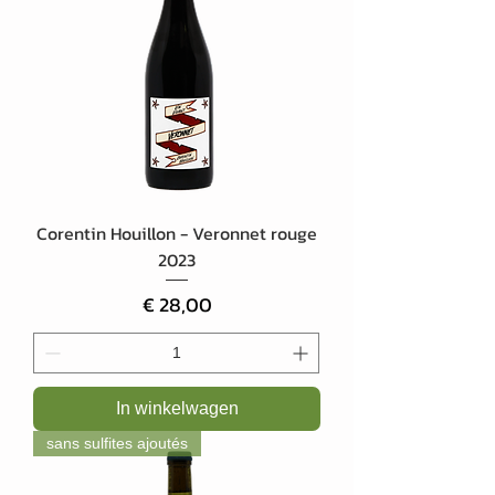
Corentin Houillon - Veronnet rouge
2023
Prijs
€ 28,00
In winkelwagen
sans sulfites ajoutés