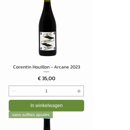
Corentin Houillon - Arcane 2023
Prijs
€ 35,00
In winkelwagen
sans sulfites ajoutés