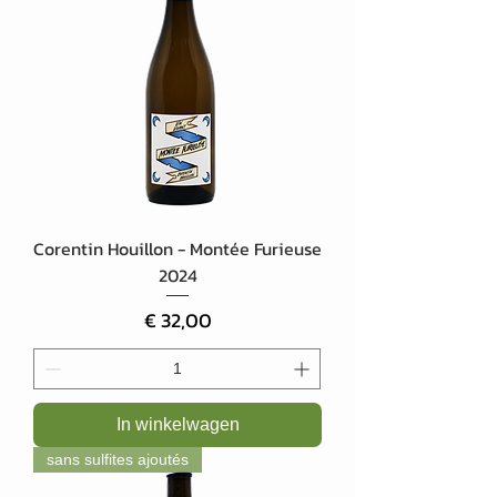
Corentin Houillon - Montée Furieuse
2024
Prijs
€ 32,00
In winkelwagen
sans sulfites ajoutés