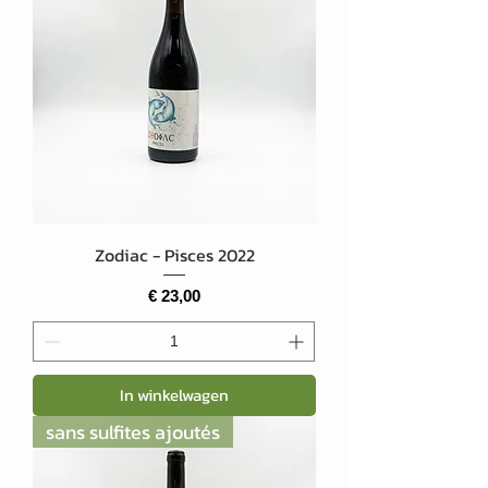
Zodiac - Pisces 2022
Prijs
€ 23,00
In winkelwagen
sans sulfites ajoutés