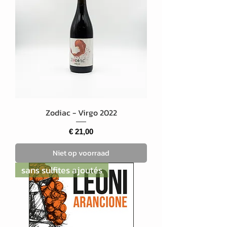
Zodiac - Virgo 2022
Prijs
€ 21,00
Niet op voorraad
sans sulfites ajoutés