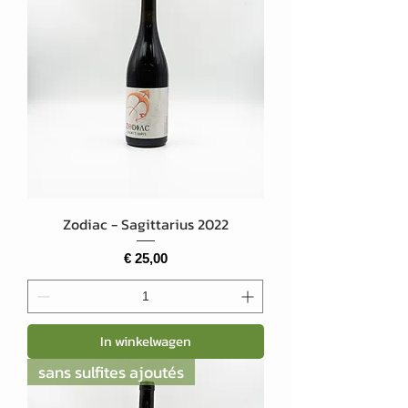
Zodiac - Sagittarius 2022
Prijs
€ 25,00
In winkelwagen
sans sulfites ajoutés