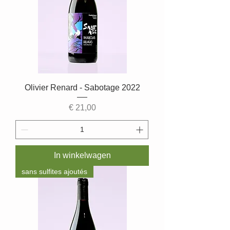
Olivier Renard - Sabotage 2022
Prijs
€ 21,00
In winkelwagen
sans sulfites ajoutés