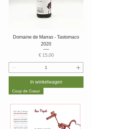
Domaine de Marras - Tastomaco
2020
Prijs
€ 15,00
In winkelwagen
Coup de Coeur