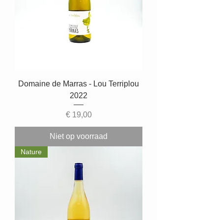
Domaine de Marras - Lou Terriplou
2022
Prijs
€ 19,00
Niet op voorraad
Nature