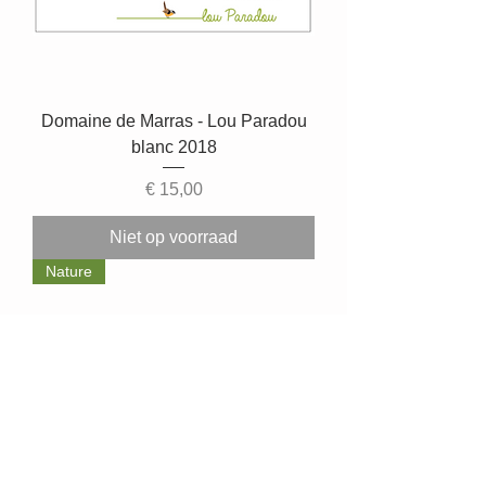
Domaine de Marras - Lou Paradou
blanc 2018
Prijs
€ 15,00
Niet op voorraad
Nature