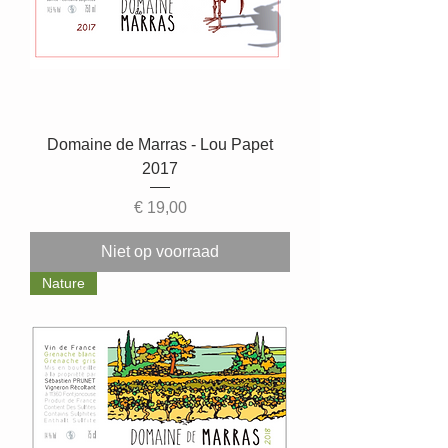
Domaine de Marras - Lou Papet
2017
Prijs
€ 19,00
Niet op voorraad
Nature