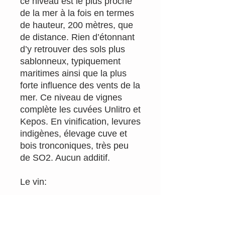
ce niveau est le plus proche
de la mer à la fois en termes
de hauteur, 200 mètres, que
de distance. Rien d’étonnant
d’y retrouver des sols plus
sablonneux, typiquement
maritimes ainsi que la plus
forte influence des vents de la
mer. Ce niveau de vignes
complète les cuvées Unlitro et
Kepos. En vinification, levures
indigènes, élevage cuve et
bois tronconiques, très peu
de SO2. Aucun additif.
Le vin:
Très beau rosé clair, doté
d'une belle acidité!