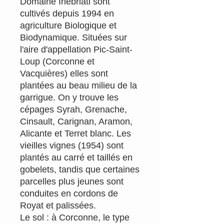
Domaine Inebriati sont
cultivés depuis 1994 en
agriculture Biologique et
Biodynamique. Situées sur
l'aire d'appellation Pic-Saint-
Loup (Corconne et
Vacquières) elles sont
plantées au beau milieu de la
garrigue. On y trouve les
cépages Syrah, Grenache,
Cinsault, Carignan, Aramon,
Alicante et Terret blanc. Les
vieilles vignes (1954) sont
plantés au carré et taillés en
gobelets, tandis que certaines
parcelles plus jeunes sont
conduites en cordons de
Royat et palissées.
Le sol : à Corconne, le type