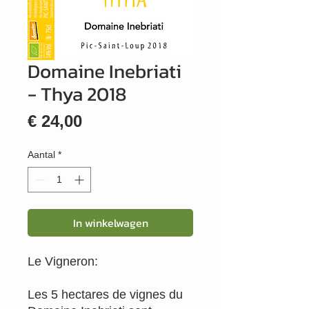
Domaine Inebriati
- Thya 2018
Prijs
€ 24,00
Aantal
*
In winkelwagen
Le Vigneron:
Les 5 hectares de vignes du