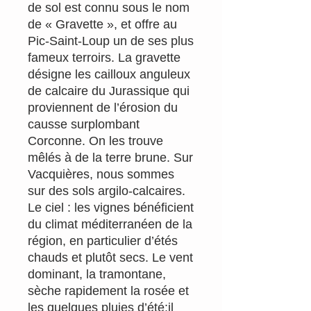
de sol est connu sous le nom
de « Gravette », et offre au
Pic-Saint-Loup un de ses plus
fameux terroirs. La gravette
désigne les cailloux anguleux
de calcaire du Jurassique qui
proviennent de l’érosion du
causse surplombant
Corconne. On les trouve
mêlés à de la terre brune. Sur
Vacquières, nous sommes
sur des sols argilo-calcaires.
Le ciel : les vignes bénéficient
du climat méditerranéen de la
région, en particulier d’étés
chauds et plutôt secs. Le vent
dominant, la tramontane,
sèche rapidement la rosée et
les quelques pluies d’été:il