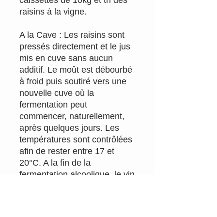
raisins à la vigne.
A la Cave : Les raisins sont
pressés directement et le jus
mis en cuve sans aucun
additif. Le moût est débourbé
à froid puis soutiré vers une
nouvelle cuve où la
fermentation peut
commencer, naturellement,
après quelques jours. Les
températures sont contrôlées
afin de rester entre 17 et
20°C. A la fin de la
fermentation alcoolique, le vin
est soutiré et légèrement
sulfité afin de préserver le
fruit. Elevage sur lies fines