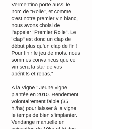
Vermentino porte aussi le
nom de "Rolle", et comme
c’est notre premier vin blanc,
nous avons choisi de
l’appeler "Premier Rolle". Le
"clap" est donc un clap de
début plus qu’un clap de fin !
Pour finir le jeu de mots, nous
sommes convaincus que ce
vin sera la star de vos
apéritifs et repas."
A la Vigne : Jeune vigne
plantée en 2010. Rendement
volontairement faible (35
hl/ha) pour laisser à la vigne
le temps de bien s’implanter.
Vendange manuelle en
caissettes de 10kg et tri des