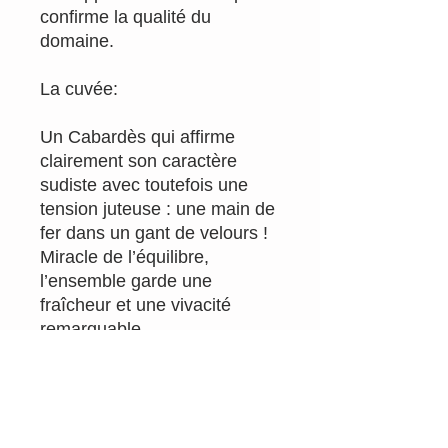
confirme la qualité du
domaine.
La cuvée:
Un Cabardès qui affirme
clairement son caractère
sudiste avec toutefois une
tension juteuse : une main de
fer dans un gant de velours !
Miracle de l’équilibre,
l’ensemble garde une
fraîcheur et une vivacité
remarquable.
Millésime: 2022
Appellation: vin de france