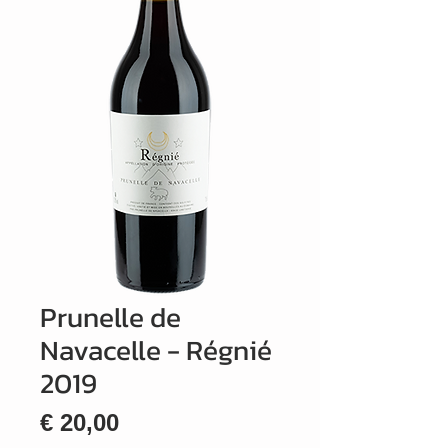
Prunelle de
Navacelle - Régnié
2019
Prijs
€ 20,00