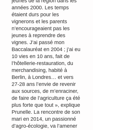
jeunes de la région dans les
années 2000. Les temps
étaient durs pour les
vignerons et les parents
n’encourageaient pas les
jeunes à reprendre des
vignes. J’ai passé mon
Baccalauréat en 2004 ; j’ai eu
10 vies en 10 ans, fait de
l’hôtellerie-restauration, du
merchandising, habité à
Berlin, à Londres… et vers
27-28 ans l’envie de revenir
aux sources, de m’enraciner,
de faire de l’agriculture ça été
plus forte que tout », explique
Prunelle. La rencontre de son
mari en 2014, un passionné
d’agro-écologie, va l’amener