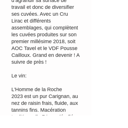
d’agrandir sa surface de
travail et donc de diversifier
ses cuvées. Avec un Cru
Lirac et différents
assemblages, qui complètent
les cuvées produites sur son
premier millésime 2018, soit
AOC Tavel et le VDF Pousse
Cailloux. Grand en devenir ! A
suivre de près !
Le vin:
L'Homme de la Roche
2023 est un pur Carignan, au
nez de raisin frais, fluide, aux
tannins fins. Macération
traditionnelle 7 jours (éraflés,
non foulés), fermentation à