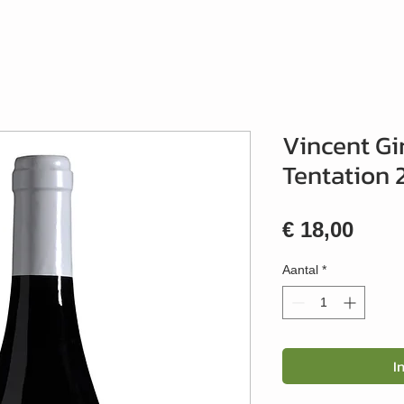
Vincent Gi
Tentation 
Prijs
€ 18,00
Aantal
*
I