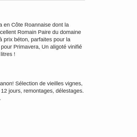
ha en Côte Roannaise dont la
'excellent Romain Paire du domaine
 prix béton, parfaites pour la
pour Primavera, Un aligoté vinifié
itres !
non! Sélection de vieilles vignes,
 12 jours, remontages, délestages.
.