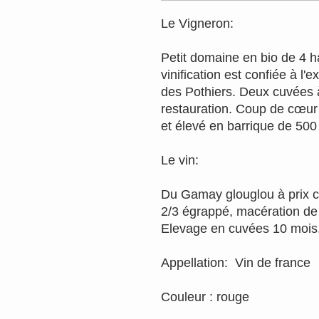
Le Vigneron:
Petit domaine en bio de 4 
vinification est confiée à l
des Pothiers. Deux cuvées à
restauration. Coup de cœur 
et élevé en barrique de 500 l
Le vin:
Du Gamay glouglou à prix ca
2/3 égrappé, macération de
Elevage en cuvées 10 mois
Appellation: Vin de france
Couleur : rouge